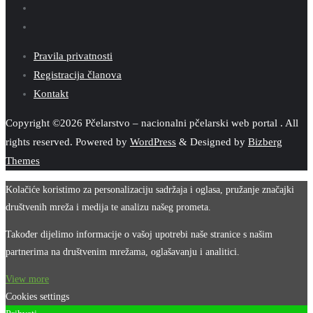
Pravila privatnosti
Registracija članova
Kontakt
Copyright ©2026 Pčelarstvo – nacionalni pčelarski web portal . All
rights reserved.
Powered by
WordPress
&
Designed by
Bizberg
Themes
Kolačiće koristimo za personalizaciju sadržaja i oglasa, pružanje značajki
društvenih mreža i medija te analizu našeg prometa.
Također dijelimo informacije o vašoj upotrebi naše stranice s našim
partnerima na društvenim mrežama, oglašavanju i analitici.
View more
Cookies settings