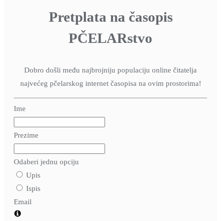
Pretplata na časopis
PČELARstvo
Dobro došli među najbrojniju populaciju online čitatelja
najvećeg pčelarskog internet časopisa na ovim prostorima!
Ime
Prezime
Odaberi jednu opciju
Upis
Ispis
Email