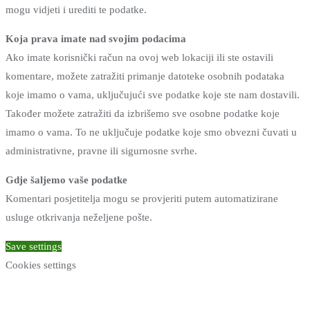
mogu vidjeti i urediti te podatke.
Koja prava imate nad svojim podacima
Ako imate korisnički račun na ovoj web lokaciji ili ste ostavili
komentare, možete zatražiti primanje datoteke osobnih podataka
koje imamo o vama, uključujući sve podatke koje ste nam dostavili.
Također možete zatražiti da izbrišemo sve osobne podatke koje
imamo o vama. To ne uključuje podatke koje smo obvezni čuvati u
administrativne, pravne ili sigurnosne svrhe.
Gdje šaljemo vaše podatke
Komentari posjetitelja mogu se provjeriti putem automatizirane
usluge otkrivanja neželjene pošte.
Save settings
Cookies settings