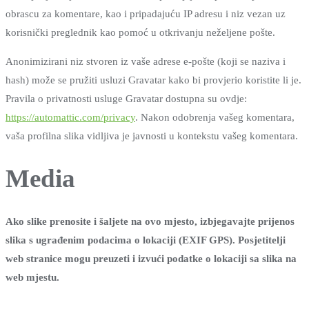
obrascu za komentare, kao i pripadajuću IP adresu i niz vezan uz
korisnički preglednik kao pomoć u otkrivanju neželjene pošte.
Anonimizirani niz stvoren iz vaše adrese e-pošte (koji se naziva i
hash) može se pružiti usluzi Gravatar kako bi provjerio koristite li je.
Pravila o privatnosti usluge Gravatar dostupna su ovdje:
https://automattic.com/privacy
. Nakon odobrenja vašeg komentara,
vaša profilna slika vidljiva je javnosti u kontekstu vašeg komentara.
Media
Ako slike prenosite i šaljete na ovo mjesto, izbjegavajte prijenos
slika s ugrađenim podacima o lokaciji (EXIF GPS). Posjetitelji
web stranice mogu preuzeti i izvući podatke o lokaciji sa slika na
web mjestu.