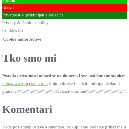
Prihvati
Odustani
Privatnost & prikupljanje kolačića
Privacy & Cookies policy
Cookies list
Cookie name
Active
Tko smo mi
Pravila privatnosti odnosi se na domenu i sve poddomene stanice
:
https://www.pcelarstvo.hr
koju pokreće i nadzire udruga pčelara i
građana \\\\\\\\\\\\\\\\\\\\\\\\\\\\\\\"Pčelarstvo online\\\\\\\\\\\\\\\\\\\\\\\\\\\\\\\"!
Komentari
Kada posjetitelji ostave komentare, prikupljamo podatke prikazane u