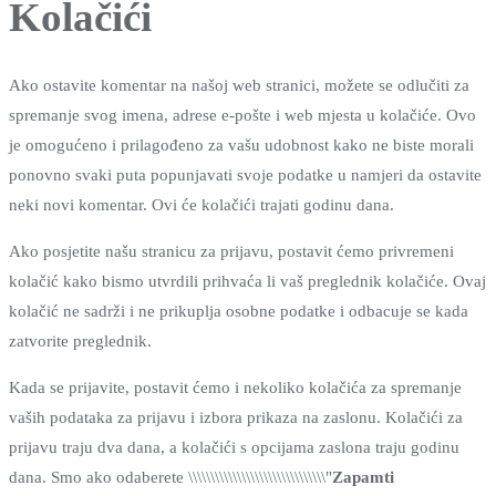
Kolačići
Ako ostavite komentar na našoj web stranici, možete se odlučiti za
spremanje svog imena, adrese e-pošte i web mjesta u kolačiće. Ovo
je omogućeno i prilagođeno za vašu udobnost kako ne biste morali
ponovno svaki puta popunjavati svoje podatke u namjeri da ostavite
neki novi komentar. Ovi će kolačići trajati godinu dana.
Ako posjetite našu stranicu za prijavu, postavit ćemo privremeni
kolačić kako bismo utvrdili prihvaća li vaš preglednik kolačiće. Ovaj
kolačić ne sadrži i ne prikuplja osobne podatke i odbacuje se kada
zatvorite preglednik.
Kada se prijavite, postavit ćemo i nekoliko kolačića za spremanje
vaših podataka za prijavu i izbora prikaza na zaslonu. Kolačići za
prijavu traju dva dana, a kolačići s opcijama zaslona traju godinu
dana. Smo ako odaberete \\\\\\\\\\\\\\\\\\\\\\\\\\\\\\\"
Zapamti