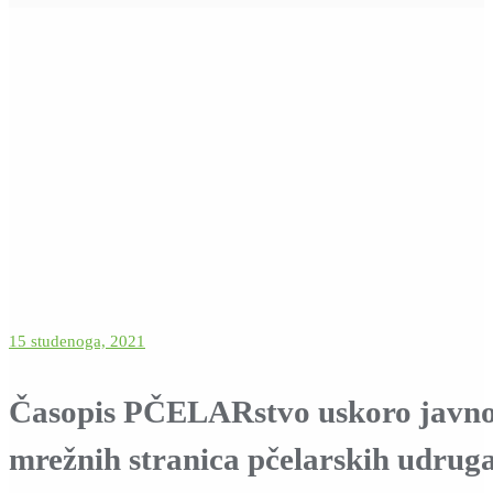
15 studenoga, 2021
Časopis PČELARstvo uskoro javno 
mrežnih stranica pčelarskih udrug