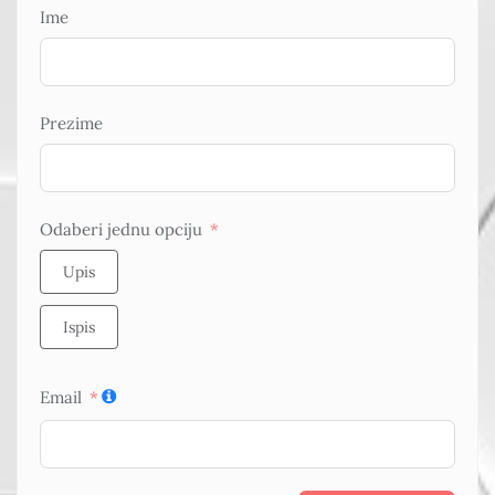
Ime
Prezime
Odaberi jednu opciju
Upis
Ispis
Email