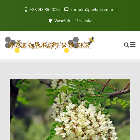
+385989862023
kontakt@pcelarstvo.hr
Varaždin - Hrvatska