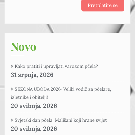
Pretplatite se
Novo
Kako pratiti i upravljati varozom pčela?
31 srpnja, 2026
SEZONA UBODA 2026: Veliki vodič za pčelare,
izletnike i obitelji!
20 svibnja, 2026
Svjetski dan pčela: Mališani koji hrane svijet
20 svibnja, 2026