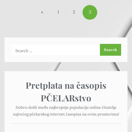
«
1
2
3
Pretplata na časopis
PČELARstvo
Dobro došli među najbrojniju populaciju online čitatelja
najvećeg pčelarskog internet časopisa na ovim prostorima!