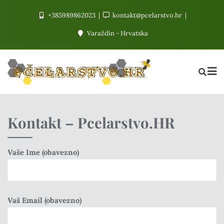
+385989862023
kontakt@pcelarstvo.hr
Varaždin - Hrvatska
Kontakt – Pcelarstvo.HR
Vaše Ime (obavezno)
Vaš Email (obavezno)