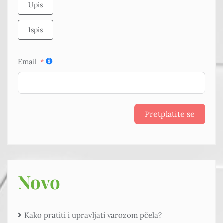
Upis
Ispis
Email
Pretplatite se
Novo
Kako pratiti i upravljati varozom pčela?