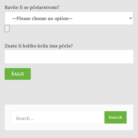
Bavite li se pčelarstvom?
Znate li koliko krila ima pčela?