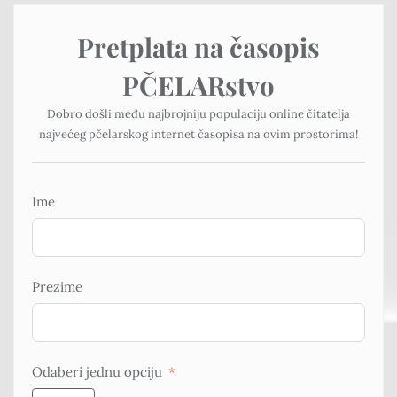
Pretplata na časopis
PČELARstvo
Dobro došli među najbrojniju populaciju online čitatelja
najvećeg pčelarskog internet časopisa na ovim prostorima!
Ime
Prezime
Odaberi jednu opciju