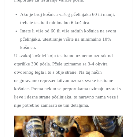
Ako je broj košnica vašeg pčelinjaka 60 ili manji,
trebate testirati minimalno 6 košnica.
Imate li više od 60 ili više radnih košnica na svom
pčelinjaku, utestiranje vršite na minimalno 10%
košnica.
U svakoj košnici koju testiramo uzmemo uzorak od
otprilike 300 pčela. Pčele uzimamo sa 3-4 okvira
otvorenog legla i to s obje strane. Na taj način
osiguravamo reprezentativan uzorak svake testirane
košnice. Prema nekim se preporukama uzimaju uzorci s
ljeve i desne strane pčelinjaka, to naravno nema veze i
nije potrebno zamarati se tim detaljima.