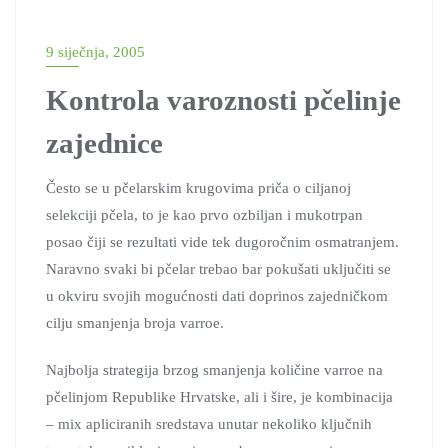
9 siječnja, 2005
Kontrola varoznosti pčelinje
zajednice
Često se u pčelarskim krugovima priča o ciljanoj
selekciji pčela, to je kao prvo ozbiljan i mukotrpan
posao čiji se rezultati vide tek dugoročnim osmatranjem.
Naravno svaki bi pčelar trebao bar pokušati uključiti se
u okviru svojih mogućnosti dati doprinos zajedničkom
cilju smanjenja broja varroe.
Najbolja strategija brzog smanjenja količine varroe na
pčelinjom Republike Hrvatske, ali i šire, je kombinacija
– mix apliciranih sredstava unutar nekoliko ključnih