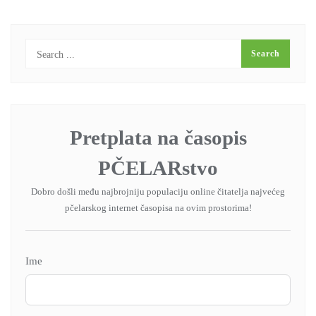
Pretplata na časopis
PČELARstvo
Dobro došli među najbrojniju populaciju online čitatelja najvećeg
pčelarskog internet časopisa na ovim prostorima!
Ime