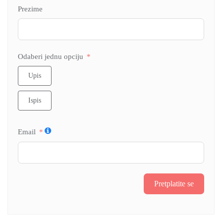
Prezime
Odaberi jednu opciju
Upis
Ispis
Email
Pretplatite se