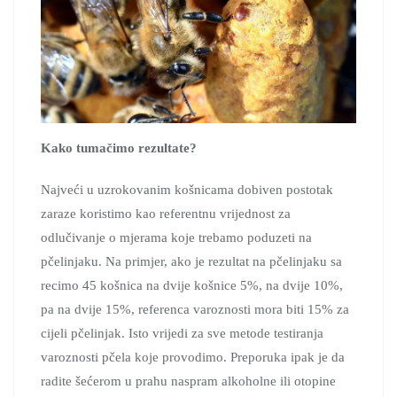
Kako tumačimo rezultate?
Najveći u uzrokovanim košnicama dobiven postotak
zaraze koristimo kao referentnu vrijednost za
odlučivanje o mjerama koje trebamo poduzeti na
pčelinjaku. Na primjer, ako je rezultat na pčelinjaku sa
recimo 45 košnica na dvije košnice 5%, na dvije 10%,
pa na dvije 15%, referenca varoznosti mora biti 15% za
cijeli pčelinjak. Isto vrijedi za sve metode testiranja
varoznosti pčela koje provodimo. Preporuka ipak je da
radite šećerom u prahu naspram alkoholne ili otopine