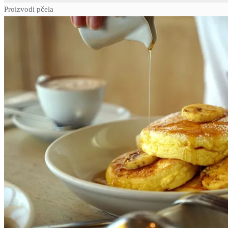
Proizvodi pčela