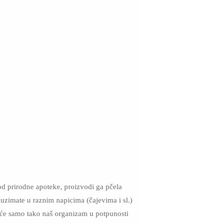
vod prirodne apoteke, proizvodi ga pčela
 uzimate u raznim napicima (čajevima i sl.)
er će samo tako naš organizam u potpunosti