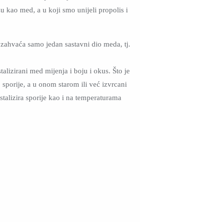
u kao med, a u koji smo unijeli propolis i
a zahvaća samo jedan sastavni dio meda, tj.
alizirani med mijenja i boju i okus. Što je
 sporije, a u onom starom ili već izvrcani
talizira sporije kao i na temperaturama