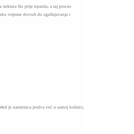
nektara što prije isparila, a taj proces
neko vrijeme dovodi do zgušnjavanja i
Med je namirnica jestiva već u samoj košnici,