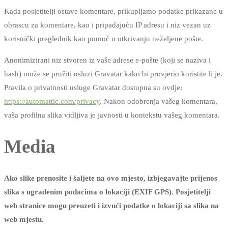
Kada posjetitelji ostave komentare, prikupljamo podatke prikazane u
obrascu za komentare, kao i pripadajuću IP adresu i niz vezan uz
korisnički preglednik kao pomoć u otkrivanju neželjene pošte.
Anonimizirani niz stvoren iz vaše adrese e-pošte (koji se naziva i
hash) može se pružiti usluzi Gravatar kako bi provjerio koristite li je.
Pravila o privatnosti usluge Gravatar dostupna su ovdje:
https://automattic.com/privacy
. Nakon odobrenja vašeg komentara,
vaša profilna slika vidljiva je javnosti u kontekstu vašeg komentara.
Media
Ako slike prenosite i šaljete na ovo mjesto, izbjegavajte prijenos
slika s ugrađenim podacima o lokaciji (EXIF GPS). Posjetitelji
web stranice mogu preuzeti i izvući podatke o lokaciji sa slika na
web mjestu.