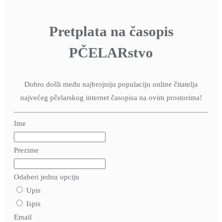
Pretplata na časopis
PČELARstvo
Dobro došli među najbrojniju populaciju online čitatelja
najvećeg pčelarskog internet časopisa na ovim prostorima!
Ime
Prezime
Odaberi jednu opciju
Upis
Ispis
Email