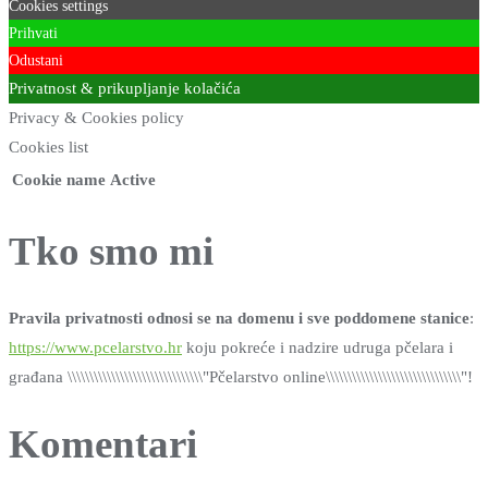
Cookies settings
Prihvati
Odustani
Privatnost & prikupljanje kolačića
Privacy & Cookies policy
Cookies list
Cookie name
Active
Tko smo mi
Pravila privatnosti odnosi se na domenu i sve poddomene stanice
:
https://www.pcelarstvo.hr
koju pokreće i nadzire udruga pčelara i
građana \\\\\\\\\\\\\\\\\\\\\\\\\\\\\\\"Pčelarstvo online\\\\\\\\\\\\\\\\\\\\\\\\\\\\\\\"!
Komentari