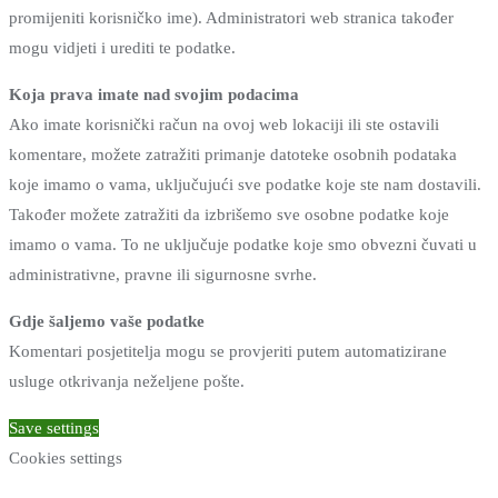
promijeniti korisničko ime). Administratori web stranica također
mogu vidjeti i urediti te podatke.
Koja prava imate nad svojim podacima
Ako imate korisnički račun na ovoj web lokaciji ili ste ostavili
komentare, možete zatražiti primanje datoteke osobnih podataka
koje imamo o vama, uključujući sve podatke koje ste nam dostavili.
Također možete zatražiti da izbrišemo sve osobne podatke koje
imamo o vama. To ne uključuje podatke koje smo obvezni čuvati u
administrativne, pravne ili sigurnosne svrhe.
Gdje šaljemo vaše podatke
Komentari posjetitelja mogu se provjeriti putem automatizirane
usluge otkrivanja neželjene pošte.
Save settings
Cookies settings