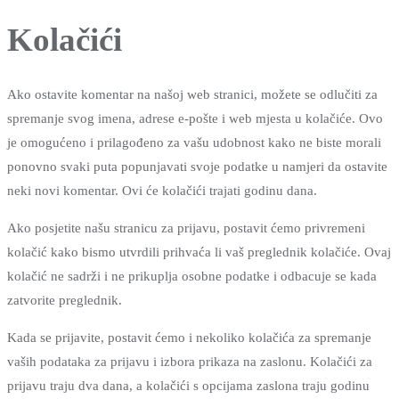
Kolačići
Ako ostavite komentar na našoj web stranici, možete se odlučiti za
spremanje svog imena, adrese e-pošte i web mjesta u kolačiće. Ovo
je omogućeno i prilagođeno za vašu udobnost kako ne biste morali
ponovno svaki puta popunjavati svoje podatke u namjeri da ostavite
neki novi komentar. Ovi će kolačići trajati godinu dana.
Ako posjetite našu stranicu za prijavu, postavit ćemo privremeni
kolačić kako bismo utvrdili prihvaća li vaš preglednik kolačiće. Ovaj
kolačić ne sadrži i ne prikuplja osobne podatke i odbacuje se kada
zatvorite preglednik.
Kada se prijavite, postavit ćemo i nekoliko kolačića za spremanje
vaših podataka za prijavu i izbora prikaza na zaslonu. Kolačići za
prijavu traju dva dana, a kolačići s opcijama zaslona traju godinu