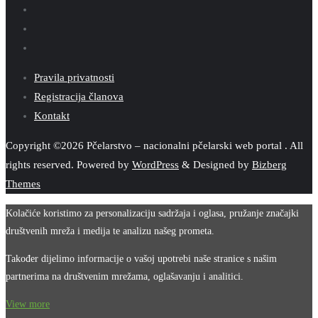
Pravila privatnosti
Registracija članova
Kontakt
Copyright ©2026 Pčelarstvo – nacionalni pčelarski web portal . All
rights reserved.
Powered by
WordPress
&
Designed by
Bizberg
Themes
Kolačiće koristimo za personalizaciju sadržaja i oglasa, pružanje značajki
društvenih mreža i medija te analizu našeg prometa.
Također dijelimo informacije o vašoj upotrebi naše stranice s našim
partnerima na društvenim mrežama, oglašavanju i analitici.
View more