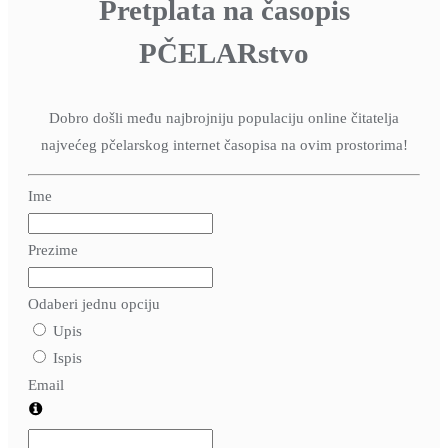
Pretplata na časopis
PČELARstvo
Dobro došli među najbrojniju populaciju online čitatelja
najvećeg pčelarskog internet časopisa na ovim prostorima!
Ime
Prezime
Odaberi jednu opciju
Upis
Ispis
Email