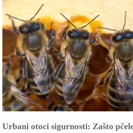
Urbani otoci sigurnosti: Zašto pčel