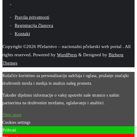
Pravila privatnosti
Registracija članova
Kontakt
Copyright ©2026 Pčelarstvo – nacionalni pčelarski web portal . All
rights reserved.
Powered by
WordPress
&
Designed by
Bizberg
Themes
Kolačiće koristimo za personalizaciju sadržaja i oglasa, pružanje značajki
društvenih mreža i medija te analizu našeg prometa.
Također dijelimo informacije o vašoj upotrebi naše stranice s našim
partnerima na društvenim mrežama, oglašavanju i analitici.
View more
Cookies settings
Prihvati