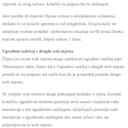
odjavite sa svog računa, kolačići za prijavu bit će uklonjeni.
Ako uredite ili objavite članak ovisno o dodijeljenim ovlastima,
dodatni će se kolačić spremiti u vaš preglednik. Ovaj kolačić ne
uključuje osobne podatke i jednostavno ukazuje na ID posta članka
koji ste upravo uredili. Istječe nakon 1 dana.
Ugrađeni sadržaj s drugih web mjesta
Članci na ovom web mjestu mogu sadržavati ugrađeni sadržaj (npr.
Videozapisi, slike, članci itd.). Ugrađeni sadržaj s drugih web mjesta
ponaša se na potpuno isti način kao da je posjetitelj posjetio drugo
web mjesto.
Te vanjske web stranice mogu prikupljati podatke o vama, koristiti
kolačiće, ugrađivati ​​dodatno praćenje treće strane i nadzirati vašu
interakciju s tim ugrađenim sadržajem, uključujući praćenje vaše
interakcije s ugrađenim sadržajem ako imate račun i ako ste
prijavljeni na to web mjesto.