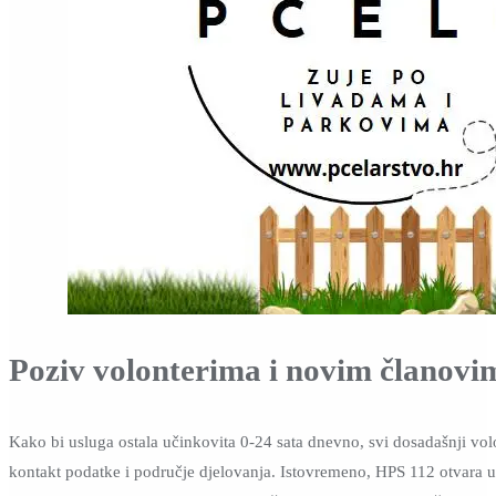
Poziv volonterima i novim članovi
Kako bi usluga ostala učinkovita 0-24 sata dnevno, svi dosadašnji volo
kontakt podatke i područje djelovanja. Istovremeno, HPS 112 otvara up