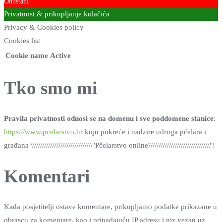
Odustani
Privatnost & prikupljanje kolačića
Privacy & Cookies policy
Cookies list
Cookie name
Active
Tko smo mi
Pravila privatnosti odnosi se na domenu i sve poddomene stanice
:
https://www.pcelarstvo.hr
koju pokreće i nadzire udruga pčelara i
građana \\\\\\\\\\\\\\\\\\\\\\\\\\\\\\\"Pčelarstvo online\\\\\\\\\\\\\\\\\\\\\\\\\\\\\\\"!
Komentari
Kada posjetitelji ostave komentare, prikupljamo podatke prikazane u
obrascu za komentare, kao i pripadajuću IP adresu i niz vezan uz