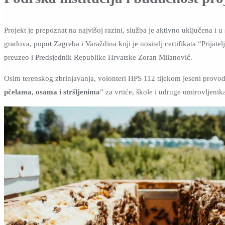
Projekt je prepoznat na najvišoj razini, služba je aktivno uključena i u
gradova, poput Zagreba i Varaždina koji je nositelj certifikata “Prijatel
preuzeo i Predsjednik Republike Hrvatske Zoran Milanović.
Osim terenskog zbrinjavanja, volonteri HPS 112 tijekom jeseni provod
pčelama, osama i stršljenima
” za vrtiće, škole i udruge umirovljenik