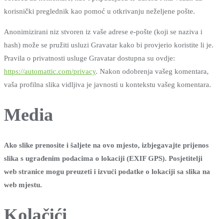
korisnički preglednik kao pomoć u otkrivanju neželjene pošte.
Anonimizirani niz stvoren iz vaše adrese e-pošte (koji se naziva i
hash) može se pružiti usluzi Gravatar kako bi provjerio koristite li je.
Pravila o privatnosti usluge Gravatar dostupna su ovdje:
https://automattic.com/privacy
. Nakon odobrenja vašeg komentara,
vaša profilna slika vidljiva je javnosti u kontekstu vašeg komentara.
Media
Ako slike prenosite i šaljete na ovo mjesto, izbjegavajte prijenos
slika s ugrađenim podacima o lokaciji (EXIF GPS). Posjetitelji
web stranice mogu preuzeti i izvući podatke o lokaciji sa slika na
web mjestu.
Kolačići