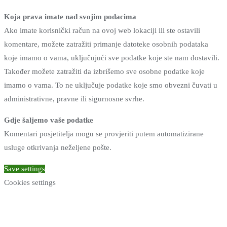
Koja prava imate nad svojim podacima
Ako imate korisnički račun na ovoj web lokaciji ili ste ostavili
komentare, možete zatražiti primanje datoteke osobnih podataka
koje imamo o vama, uključujući sve podatke koje ste nam dostavili.
Također možete zatražiti da izbrišemo sve osobne podatke koje
imamo o vama. To ne uključuje podatke koje smo obvezni čuvati u
administrativne, pravne ili sigurnosne svrhe.
Gdje šaljemo vaše podatke
Komentari posjetitelja mogu se provjeriti putem automatizirane
usluge otkrivanja neželjene pošte.
Save settings
Cookies settings