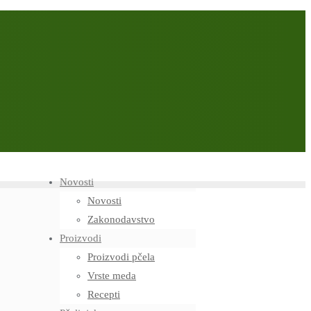
Novosti
Novosti
Zakonodavstvo
Proizvodi
Proizvodi pčela
Vrste meda
Recepti