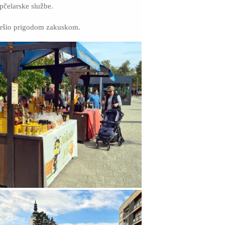
 pčelarske službe.
avršio prigodom zakuskom.