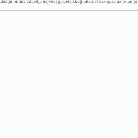
aciju online čitatelja najvećeg pčelarskog internet časopisa na ovim p