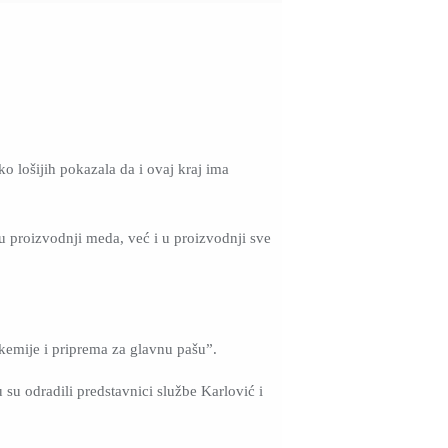
ko lošijih pokazala da i ovaj kraj ima
 proizvodnji meda, već i u proizvodnji sve
kemije i priprema za glavnu pašu”.
u su odradili predstavnici službe Karlović i