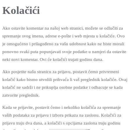
Kolačići
Ako ostavite komentar na našoj web stranici, možete se odlučiti za
spremanje svog imena, adrese e-pošte i web mjesta u kolačiće. Ovo
je omogućeno i prilagođeno za vašu udobnost kako ne biste morali
ponovno svaki puta popunjavati svoje podatke u namjeri da ostavite
neki novi komentar. Ovi će kolačići trajati godinu dana.
Ako posjetite našu stranicu za prijavu, postavit ćemo privremeni
kolačić kako bismo utvrdili prihvaća li vaš preglednik kolačiće. Ovaj
kolačić ne sadrži i ne prikuplja osobne podatke i odbacuje se kada
zatvorite preglednik.
Kada se prijavite, postavit ćemo i nekoliko kolačića za spremanje
vaših podataka za prijavu i izbora prikaza na zaslonu. Kolačići za
prijavu traju dva dana, a kolačići s opcijama zaslona traju godinu