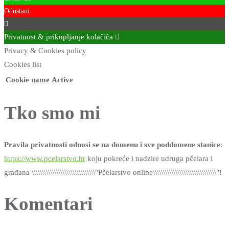
Odustani
Privatnost & prikupljanje kolačića
Privacy & Cookies policy
Cookies list
Cookie name
Active
Tko smo mi
Pravila privatnosti odnosi se na domenu i sve poddomene stanice
:
https://www.pcelarstvo.hr
koju pokreće i nadzire udruga pčelara i
građana \\\\\\\\\\\\\\\\\\\\\\\\\\\\\\\"Pčelarstvo online\\\\\\\\\\\\\\\\\\\\\\\\\\\\\\\"!
Komentari