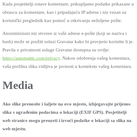
Kada posjetitelji ostave komentare, prikupljamo podatke prikazane u
obrascu za komentare, kao i pripadajuću IP adresu i niz vezan uz
korisnički preglednik kao pomoć u otkrivanju neželjene pošte.
Anonimizirani niz stvoren iz vaše adrese e-pošte (koji se naziva i
hash) može se pružiti usluzi Gravatar kako bi provjerio koristite li je.
Pravila o privatnosti usluge Gravatar dostupna su ovdje:
https://automattic.com/privacy
. Nakon odobrenja vašeg komentara,
vaša profilna slika vidljiva je javnosti u kontekstu vašeg komentara.
Media
Ako slike prenosite i šaljete na ovo mjesto, izbjegavajte prijenos
slika s ugrađenim podacima o lokaciji (EXIF GPS). Posjetitelji
web stranice mogu preuzeti i izvući podatke o lokaciji sa slika na
web mjestu.