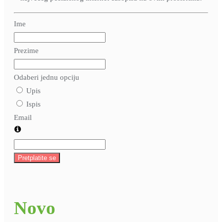
Ime
Prezime
Odaberi jednu opciju
Upis
Ispis
Email
Pretplatite se
Novo