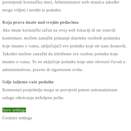
promijeniti korisničko ime). Administratori web stranica također
mogu vidjeti i urediti te podatke.
Koja prava imate nad svojim podacima
Ako imate korisnički račun na ovoj web lokaciji ili ste ostavili
komentare, možete zatražiti primanje datoteke osobnih podataka
koje imamo o vama, uključujući sve podatke koje ste nam dostavili.
Također možete zatražiti da izbrišemo sve osobne podatke koje
imamo o vama. To ne uključuje podatke koje smo obvezni čuvati u
administrativne, pravne ili sigurnosne svrhe.
Gdje šaljemo vaše podatke
Komentari posjetitelja mogu se provjeriti putem automatizirane
usluge otkrivanja neželjene pošte.
Save settings
Cookies settings