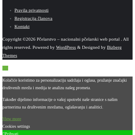
Pravila privatnosti
Registracija članova
Kontakt
Copyright ©2026 Pčelarstvo – nacionalni pčelarski web portal . All
rights reserved.
Powered by
WordPress
&
Designed by
Bizberg
Themes
Kolačiće koristimo za personalizaciju sadržaja i oglasa, pružanje značajki
društvenih mreža i medija te analizu našeg prometa.
Također dijelimo informacije o vašoj upotrebi naše stranice s našim
partnerima na društvenim mrežama, oglašavanju i analitici.
View more
Cookies settings
Prihvati