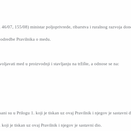
46/07, 155/08) ministar poljoprivrede, ribarstva i ruralnog razvoja don
odredbe Pravilnika o medu.
javati med u proizvodnji i stavljanju na tržište, a odnose se na:
ani su u Prilogu 1. koji je tiskan uz ovaj Pravilnik i njegov je sastavni d
koji je tiskan uz ovaj Pravilnik i njegov je sastavni dio.