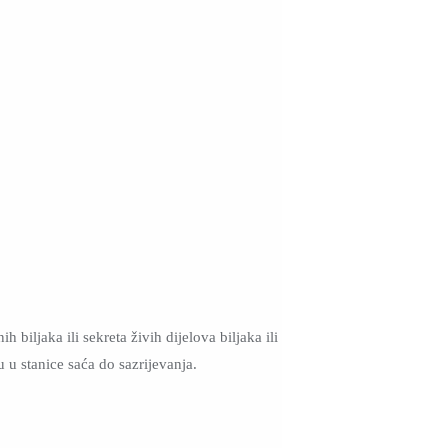
biljaka ili sekreta živih dijelova biljaka ili
u u stanice saća do sazrijevanja.