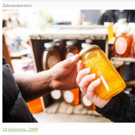
Zakonodavstvo
10 kolovoza, 2009