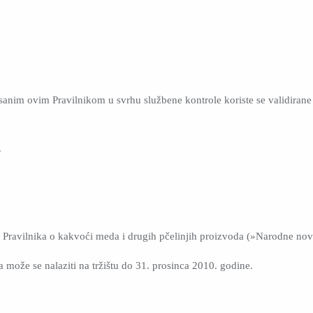
sanim ovim Pravilnikom u svrhu službene kontrole koriste se validiran
.
 Pravilnika o kakvoći meda i drugih pčelinjih proizvoda (»Narodne nov
može se nalaziti na tržištu do 31. prosinca 2010. godine.