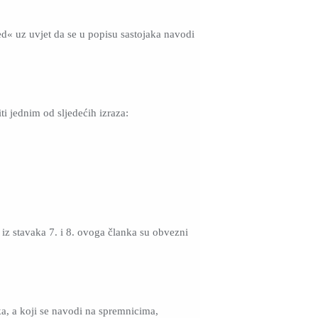
d« uz uvjet da se u popisu sastojaka navodi
i jednim od sljedećih izraza:
 iz stavaka 7. i 8. ovoga članka su obvezni
ka, a koji se navodi na spremnicima,