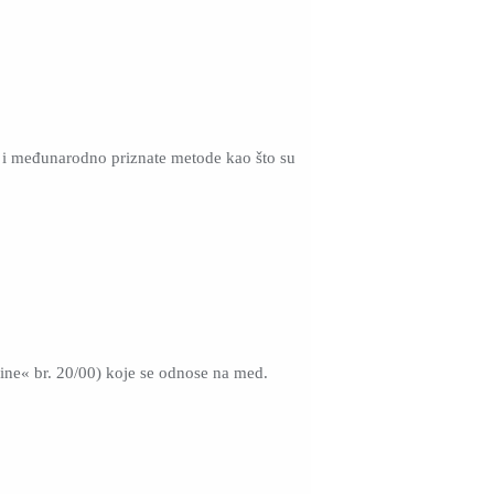
e i međunarodno priznate metode kao što su
ine« br. 20/00) koje se odnose na med.