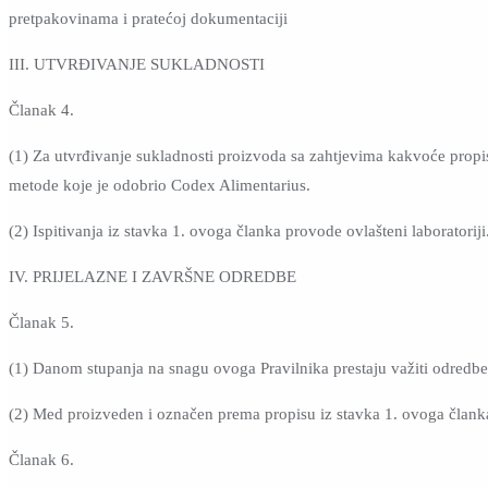
pretpakovinama i pratećoj dokumentaciji
III. UTVRĐIVANJE SUKLADNOSTI
Članak 4.
(1) Za utvrđivanje sukladnosti proizvoda sa zahtjevima kakvoće propi
metode koje je odobrio Codex Alimentarius.
(2) Ispitivanja iz stavka 1. ovoga članka provode ovlašteni laboratoriji
IV. PRIJELAZNE I ZAVRŠNE ODREDBE
Članak 5.
(1) Danom stupanja na snagu ovoga Pravilnika prestaju važiti odredbe
(2) Med proizveden i označen prema propisu iz stavka 1. ovoga članka 
Članak 6.