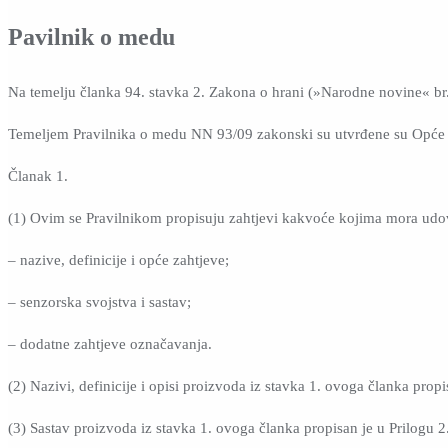
Pavilnik o medu
Na temelju članka 94. stavka 2. Zakona o hrani (»Narodne novine« br. 
Temeljem Pravilnika o medu NN 93/09 zakonski su utvrđene su Opće 
Članak 1.
(1) Ovim se Pravilnikom propisuju zahtjevi kakvoće kojima mora udovol
– nazive, definicije i opće zahtjeve;
– senzorska svojstva i sastav;
– dodatne zahtjeve označavanja.
(2) Nazivi, definicije i opisi proizvoda iz stavka 1. ovoga članka propis
(3) Sastav proizvoda iz stavka 1. ovoga članka propisan je u Prilogu 2. 