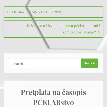
TJEDAN OPRAŠIVAČA EU 2021.
Krše li se u Hrvatskoj prava pčelara na rad i
samozapošljavanje?
Pretplata na časopis
PČELARstvo