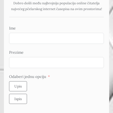
Dobro došli među najbrojniju populaciju online čitatelja
najvećeg pčelarskog internet časopisa na ovim prostorima!
Ime
Prezime
Odaberi jednu opciju
Upis
Ispis