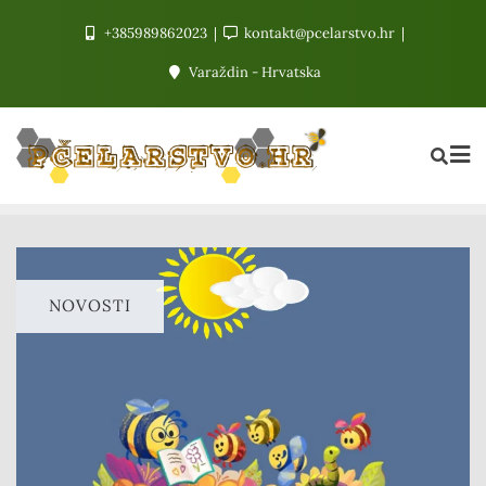
+385989862023
kontakt@pcelarstvo.hr
Varaždin - Hrvatska
NOVOSTI