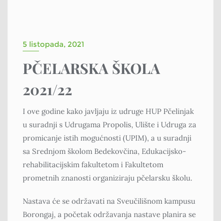
5 listopada, 2021
PČELARSKA ŠKOLA
2021/22
I ove godine kako javljaju iz udruge HUP Pčelinjak
u suradnji s Udrugama Propolis, Ulište i Udruga za
promicanje istih mogućnosti (UPIM), a u suradnji
sa Srednjom školom Bedekovčina, Edukacijsko-
rehabilitacijskim fakultetom i Fakultetom
prometnih znanosti organiziraju pčelarsku školu.
Nastava će se održavati na Sveučilišnom kampusu
Borongaj, a početak održavanja nastave planira se