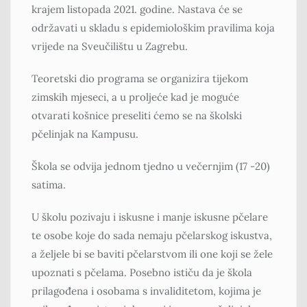
krajem listopada 2021. godine. Nastava će se
održavati u skladu s epidemiološkim pravilima koja
vrijede na Sveučilištu u Zagrebu.
Teoretski dio programa se organizira tijekom
zimskih mjeseci, a u proljeće kad je moguće
otvarati košnice preseliti ćemo se na školski
pčelinjak na Kampusu.
Škola se odvija jednom tjedno u večernjim (17 -20)
satima.
U školu pozivaju i iskusne i manje iskusne pčelare
te osobe koje do sada nemaju pčelarskog iskustva,
a željele bi se baviti pčelarstvom ili one koji se žele
upoznati s pčelama. Posebno ističu da je škola
prilagođena i osobama s invaliditetom, kojima je