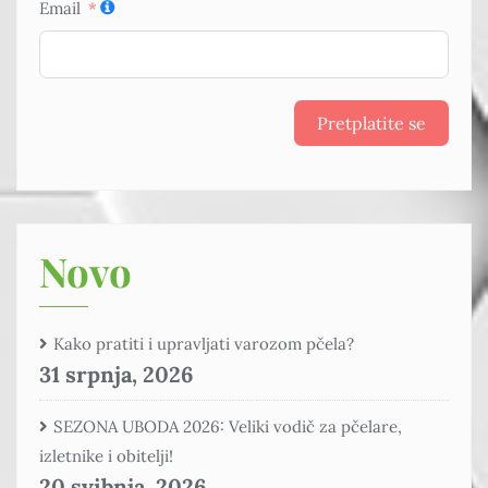
Email
Pretplatite se
Novo
Kako pratiti i upravljati varozom pčela?
31 srpnja, 2026
SEZONA UBODA 2026: Veliki vodič za pčelare,
izletnike i obitelji!
20 svibnja, 2026