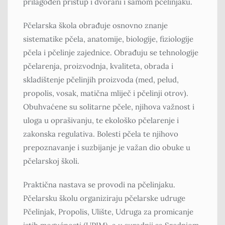
prilagođen pristup i dvorani i samom pčelinjaku.
Pčelarska škola obrađuje osnovno znanje
sistematike pčela, anatomije, biologije, fiziologije
pčela i pčelinje zajednice. Obrađuju se tehnologije
pčelarenja, proizvodnja, kvaliteta, obrada i
skladištenje pčelinjih proizvoda (med, pelud,
propolis, vosak, matična mliječ i pčelinji otrov).
Obuhvaćene su solitarne pčele, njihova važnost i
uloga u oprašivanju, te ekološko pčelarenje i
zakonska regulativa. Bolesti pčela te njihovo
prepoznavanje i suzbijanje je važan dio obuke u
pčelarskoj školi.
Praktična nastava se provodi na pčelinjaku.
Pčelarsku školu organiziraju pčelarske udruge
Pčelinjak, Propolis, Ulište, Udruga za promicanje