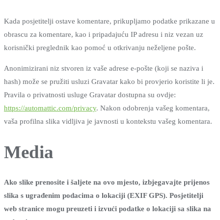
Kada posjetitelji ostave komentare, prikupljamo podatke prikazane u
obrascu za komentare, kao i pripadajuću IP adresu i niz vezan uz
korisnički preglednik kao pomoć u otkrivanju neželjene pošte.
Anonimizirani niz stvoren iz vaše adrese e-pošte (koji se naziva i
hash) može se pružiti usluzi Gravatar kako bi provjerio koristite li je.
Pravila o privatnosti usluge Gravatar dostupna su ovdje:
https://automattic.com/privacy
. Nakon odobrenja vašeg komentara,
vaša profilna slika vidljiva je javnosti u kontekstu vašeg komentara.
Media
Ako slike prenosite i šaljete na ovo mjesto, izbjegavajte prijenos
slika s ugrađenim podacima o lokaciji (EXIF GPS). Posjetitelji
web stranice mogu preuzeti i izvući podatke o lokaciji sa slika na