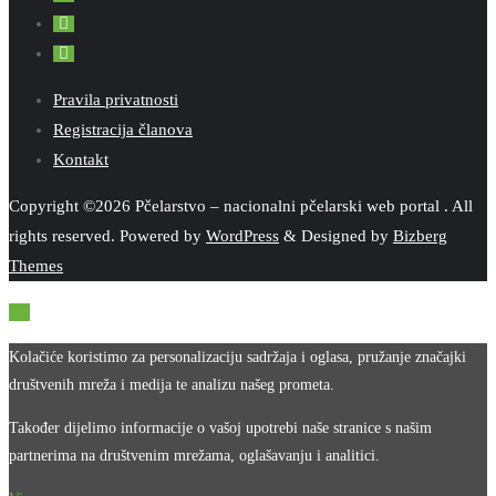
Pravila privatnosti
Registracija članova
Kontakt
Copyright ©2026 Pčelarstvo – nacionalni pčelarski web portal . All
rights reserved.
Powered by
WordPress
&
Designed by
Bizberg
Themes
Kolačiće koristimo za personalizaciju sadržaja i oglasa, pružanje značajki
društvenih mreža i medija te analizu našeg prometa.
Također dijelimo informacije o vašoj upotrebi naše stranice s našim
partnerima na društvenim mrežama, oglašavanju i analitici.