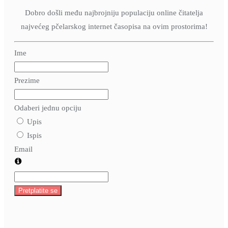
Dobro došli među najbrojniju populaciju online čitatelja
najvećeg pčelarskog internet časopisa na ovim prostorima!
Ime
Prezime
Odaberi jednu opciju
Upis
Ispis
Email
Pretplatite se