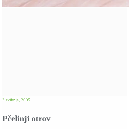
3 svibnja, 2005
Pčelinji otrov