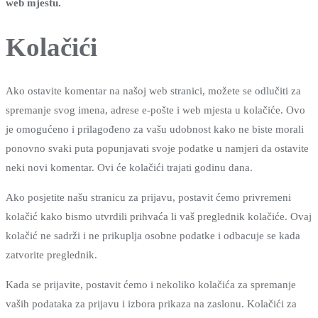
web mjestu.
Kolačići
Ako ostavite komentar na našoj web stranici, možete se odlučiti za
spremanje svog imena, adrese e-pošte i web mjesta u kolačiće. Ovo
je omogućeno i prilagođeno za vašu udobnost kako ne biste morali
ponovno svaki puta popunjavati svoje podatke u namjeri da ostavite
neki novi komentar. Ovi će kolačići trajati godinu dana.
Ako posjetite našu stranicu za prijavu, postavit ćemo privremeni
kolačić kako bismo utvrdili prihvaća li vaš preglednik kolačiće. Ovaj
kolačić ne sadrži i ne prikuplja osobne podatke i odbacuje se kada
zatvorite preglednik.
Kada se prijavite, postavit ćemo i nekoliko kolačića za spremanje
vaših podataka za prijavu i izbora prikaza na zaslonu. Kolačići za