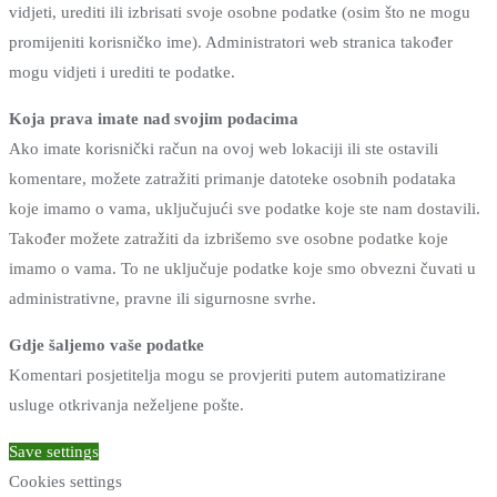
vidjeti, urediti ili izbrisati svoje osobne podatke (osim što ne mogu
promijeniti korisničko ime). Administratori web stranica također
mogu vidjeti i urediti te podatke.
Koja prava imate nad svojim podacima
Ako imate korisnički račun na ovoj web lokaciji ili ste ostavili
komentare, možete zatražiti primanje datoteke osobnih podataka
koje imamo o vama, uključujući sve podatke koje ste nam dostavili.
Također možete zatražiti da izbrišemo sve osobne podatke koje
imamo o vama. To ne uključuje podatke koje smo obvezni čuvati u
administrativne, pravne ili sigurnosne svrhe.
Gdje šaljemo vaše podatke
Komentari posjetitelja mogu se provjeriti putem automatizirane
usluge otkrivanja neželjene pošte.
Save settings
Cookies settings