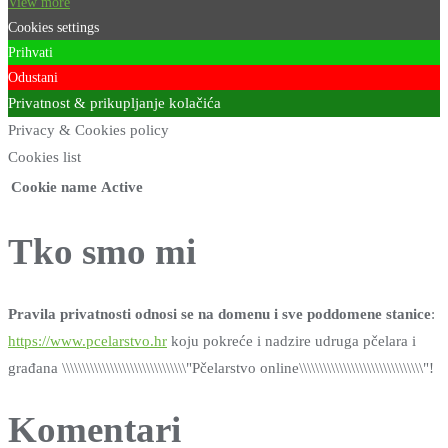
View more
Cookies settings
Prihvati
Odustani
Privatnost & prikupljanje kolačića
Privacy & Cookies policy
Cookies list
Cookie name
Active
Tko smo mi
Pravila privatnosti odnosi se na domenu i sve poddomene stanice
:
https://www.pcelarstvo.hr
koju pokreće i nadzire udruga pčelara i
građana \\\\\\\\\\\\\\\\\\\\\\\\\\\\\\\"Pčelarstvo online\\\\\\\\\\\\\\\\\\\\\\\\\\\\\\\"!
Komentari