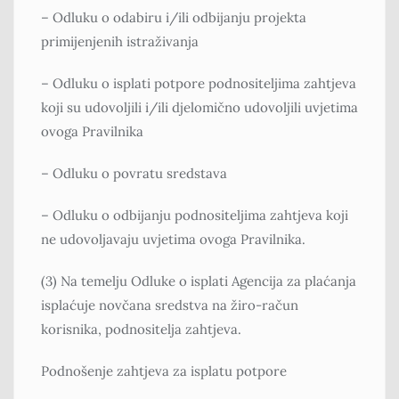
– Odluku o odabiru i/ili odbijanju projekta
primijenjenih istraživanja
– Odluku o isplati potpore podnositeljima zahtjeva
koji su udovoljili i/ili djelomično udovoljili uvjetima
ovoga Pravilnika
– Odluku o povratu sredstava
– Odluku o odbijanju podnositeljima zahtjeva koji
ne udovoljavaju uvjetima ovoga Pravilnika.
(3) Na temelju Odluke o isplati Agencija za plaćanja
isplaćuje novčana sredstva na žiro-račun
korisnika, podnositelja zahtjeva.
Podnošenje zahtjeva za isplatu potpore