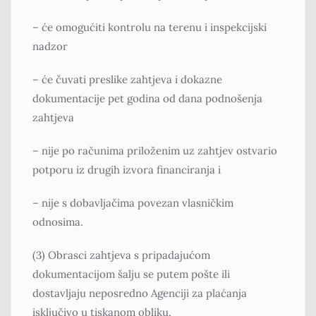
– će omogućiti kontrolu na terenu i inspekcijski
nadzor
– će čuvati preslike zahtjeva i dokazne
dokumentacije pet godina od dana podnošenja
zahtjeva
– nije po računima priloženim uz zahtjev ostvario
potporu iz drugih izvora financiranja i
– nije s dobavljačima povezan vlasničkim
odnosima.
(3) Obrasci zahtjeva s pripadajućom
dokumentacijom šalju se putem pošte ili
dostavljaju neposredno Agenciji za plaćanja
isključivo u tiskanom obliku.