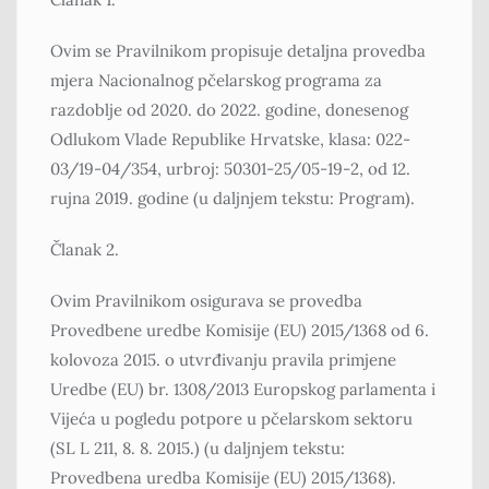
Ovim se Pravilnikom propisuje detaljna provedba
mjera Nacionalnog pčelarskog programa za
razdoblje od 2020. do 2022. godine, donesenog
Odlukom Vlade Republike Hrvatske, klasa: 022-
03/19-04/354, urbroj: 50301-25/05-19-2, od 12.
rujna 2019. godine (u daljnjem tekstu: Program).
Članak 2.
Ovim Pravilnikom osigurava se provedba
Provedbene uredbe Komisije (EU) 2015/1368 оd 6.
kolovoza 2015. o utvrđivanju pravila primjene
Uredbe (EU) br. 1308/2013 Europskog parlamenta i
Vijeća u pogledu potpore u pčelarskom sektoru
(SL L 211, 8. 8. 2015.) (u daljnjem tekstu:
Provedbena uredba Komisije (EU) 2015/1368).