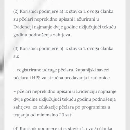
(2) Korisnici podmjere a) iz stavka 1. ovoga članka
su pčelari neprekidno upisani i ažurirani u
Evidenciji najmanje dvije godine uključujući tekuću
godinu podnošenja zahtjeva.
(3) Korisnici podmjere b) iz stavka 1. ovoga članka
su:
– registrirane udruge pčelara, županijski savezi
pčelara i HPS za stručna predavanja i radionice
– pčelari neprekidno upisani u Evidenciju najmanje
dvije godine uključujući tekuću godinu podnošenja
zahtjeva, za edukacije pčelara po programima u
trajanju od minimalno 20 sati.
(4) Korisnik podmjere c) iz stavka 1. ovoga članka