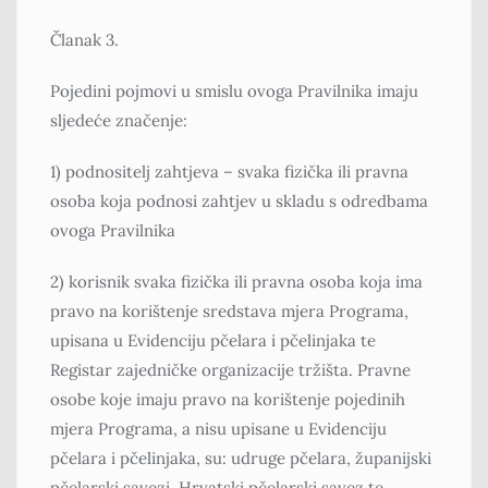
Članak 3.
Pojedini pojmovi u smislu ovoga Pravilnika imaju
sljedeće značenje:
1) podnositelj zahtjeva – svaka fizička ili pravna
osoba koja podnosi zahtjev u skladu s odredbama
ovoga Pravilnika
2) korisnik svaka fizička ili pravna osoba koja ima
pravo na korištenje sredstava mjera Programa,
upisana u Evidenciju pčelara i pčelinjaka te
Registar zajedničke organizacije tržišta. Pravne
osobe koje imaju pravo na korištenje pojedinih
mjera Programa, a nisu upisane u Evidenciju
pčelara i pčelinjaka, su: udruge pčelara, županijski
pčelarski savezi, Hrvatski pčelarski savez te