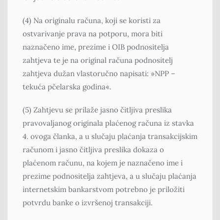
(4) Na originalu računa, koji se koristi za
ostvarivanje prava na potporu, mora biti
naznačeno ime, prezime i OIB podnositelja
zahtjeva te je na original računa podnositelj
zahtjeva dužan vlastoručno napisati: »NPP –
tekuća pčelarska godina«.
(5) Zahtjevu se prilaže jasno čitljiva preslika
pravovaljanog originala plaćenog računa iz stavka
4. ovoga članka, a u slučaju plaćanja transakcijskim
računom i jasno čitljiva preslika dokaza o
plaćenom računu, na kojem je naznačeno ime i
prezime podnositelja zahtjeva, a u slučaju plaćanja
internetskim bankarstvom potrebno je priložiti
potvrdu banke o izvršenoj transakciji.