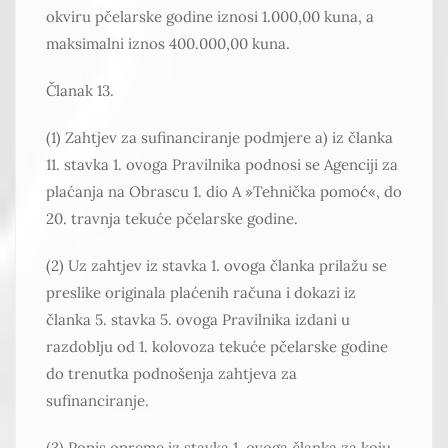
okviru pčelarske godine iznosi 1.000,00 kuna, a
maksimalni iznos 400.000,00 kuna.
Članak 13.
(1) Zahtjev za sufinanciranje podmjere a) iz članka
11. stavka 1. ovoga Pravilnika podnosi se Agenciji za
plaćanja na Obrascu 1. dio A »Tehnička pomoć«, do
20. travnja tekuće pčelarske godine.
(2) Uz zahtjev iz stavka 1. ovoga članka prilažu se
preslike originala plaćenih računa i dokazi iz
članka 5. stavka 5. ovoga Pravilnika izdani u
razdoblju od 1. kolovoza tekuće pčelarske godine
do trenutka podnošenja zahtjeva za
sufinanciranje.
(3) Popis opreme iz stavka 1. ovoga članka za koju