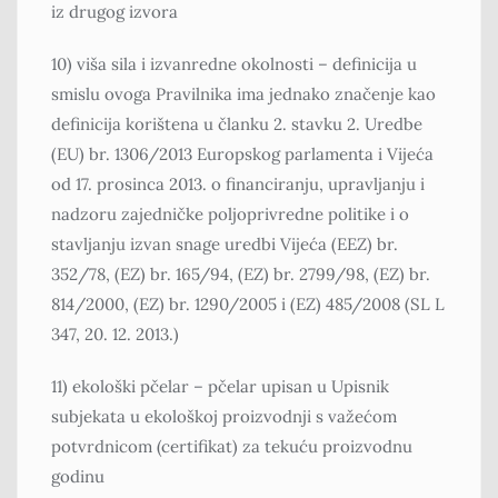
iz drugog izvora
10) viša sila i izvanredne okolnosti – definicija u
smislu ovoga Pravilnika ima jednako značenje kao
definicija korištena u članku 2. stavku 2. Uredbe
(EU) br. 1306/2013 Europskog parlamenta i Vijeća
od 17. prosinca 2013. o financiranju, upravljanju i
nadzoru zajedničke poljoprivredne politike i o
stavljanju izvan snage uredbi Vijeća (EEZ) br.
352/78, (EZ) br. 165/94, (EZ) br. 2799/98, (EZ) br.
814/2000, (EZ) br. 1290/2005 i (EZ) 485/2008 (SL L
347, 20. 12. 2013.)
11) ekološki pčelar – pčelar upisan u Upisnik
subjekata u ekološkoj proizvodnji s važećom
potvrdnicom (certifikat) za tekuću proizvodnu
godinu