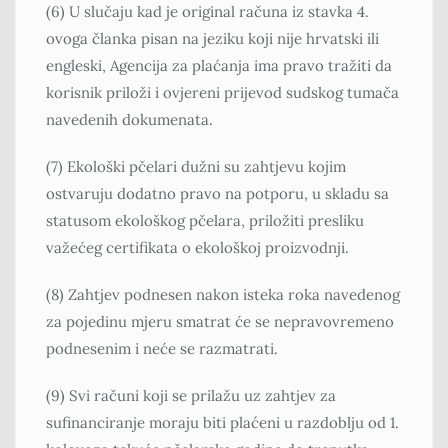
(6) U slučaju kad je original računa iz stavka 4.
ovoga članka pisan na jeziku koji nije hrvatski ili
engleski, Agencija za plaćanja ima pravo tražiti da
korisnik priloži i ovjereni prijevod sudskog tumača
navedenih dokumenata.
(7) Ekološki pčelari dužni su zahtjevu kojim
ostvaruju dodatno pravo na potporu, u skladu sa
statusom ekološkog pčelara, priložiti presliku
važećeg certifikata o ekološkoj proizvodnji.
(8) Zahtjev podnesen nakon isteka roka navedenog
za pojedinu mjeru smatrat će se nepravovremeno
podnesenim i neće se razmatrati.
(9) Svi računi koji se prilažu uz zahtjev za
sufinanciranje moraju biti plaćeni u razdoblju od 1.