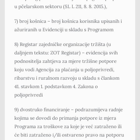
u pčelarskom sektoru (SL L 211, 8. 8. 2015.),
7) broj košnica – broj košnica korisnika upisanih i
ažuriranih u Evidenciji u skladu s Programom
8) Registar zajedničke organizacije tržišta (u
daljnjem tekstu: ZOT Registar) – evidencija svih
podnositelja zahtjeva za mjere tržišne potpore
koju vodi Agencija za plaćanja u poljoprivredi,
ribarstvu i ruralnom razvoju u skladu s člankom
41. stavkom 1. podstavkom 4. Zakona o
poljoprivredi
9) dvostruko financiranje – podrazumijeva radnje
kojima se dovodi do primanja potpore iz mjera
Programa za troškove za koje je već zatraženo ili
će biti zatraženo i/ili ostvareno pravo na potporu