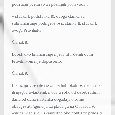
području pčelarstva i pčelinjih proizvoda i
– stavka 1. podstavka 10. ovoga članka za
sufinanciranje podmjere b) iz članka 11. stavka 1.
ovoga Pravilnika.
Članak 8.
Dvostruko financiranje mjera utvrđenih ovim
Pravilnikom nije dopušteno.
Članak 9.
U slučaju više sile i izvanrednih okolnosti korisnik
ili njegov ovlaštenik mora u roku od deset radnih
dana od dana nastanka događaja o tome
obavijestiti Agenciju za plaćanja na Obrascu 9.
»Slučaj više sile i izvanredne okolnosti« te priložiti