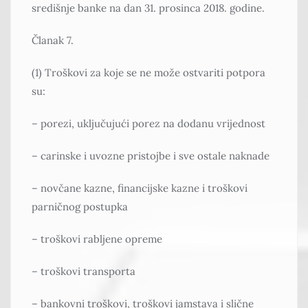
središnje banke na dan 31. prosinca 2018. godine.
Članak 7.
(1) Troškovi za koje se ne može ostvariti potpora
su:
– porezi, uključujući porez na dodanu vrijednost
– carinske i uvozne pristojbe i sve ostale naknade
– novčane kazne, financijske kazne i troškovi
parničnog postupka
– troškovi rabljene opreme
– troškovi transporta
– bankovni troškovi, troškovi jamstava i slične