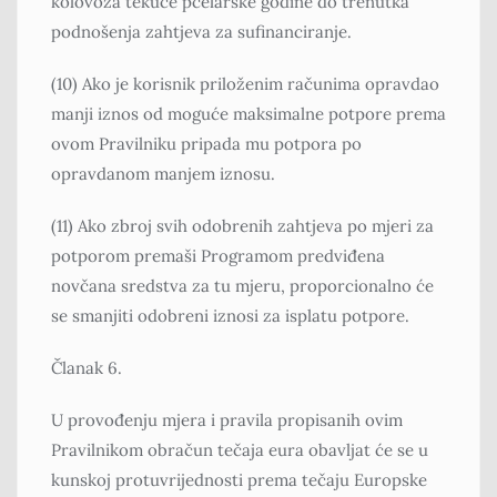
kolovoza tekuće pčelarske godine do trenutka
podnošenja zahtjeva za sufinanciranje.
(10) Ako je korisnik priloženim računima opravdao
manji iznos od moguće maksimalne potpore prema
ovom Pravilniku pripada mu potpora po
opravdanom manjem iznosu.
(11) Ako zbroj svih odobrenih zahtjeva po mjeri za
potporom premaši Programom predviđena
novčana sredstva za tu mjeru, proporcionalno će
se smanjiti odobreni iznosi za isplatu potpore.
Članak 6.
U provođenju mjera i pravila propisanih ovim
Pravilnikom obračun tečaja eura obavljat će se u
kunskoj protuvrijednosti prema tečaju Europske