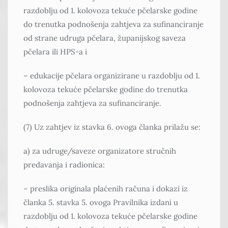
razdoblju od 1. kolovoza tekuće pčelarske godine
do trenutka podnošenja zahtjeva za sufinanciranje
od strane udruga pčelara, županijskog saveza
pčelara ili HPS-a i
– edukacije pčelara organizirane u razdoblju od 1.
kolovoza tekuće pčelarske godine do trenutka
podnošenja zahtjeva za sufinanciranje.
(7) Uz zahtjev iz stavka 6. ovoga članka prilažu se:
a) za udruge/saveze organizatore stručnih
predavanja i radionica:
– preslika originala plaćenih računa i dokazi iz
članka 5. stavka 5. ovoga Pravilnika izdani u
razdoblju od 1. kolovoza tekuće pčelarske godine