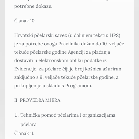
potrebne dokaze.
Članak 10.
Hrvatski pčelarski savez (u daljnjem tekstu: HPS)
je za potrebe ovoga Pravilnika dužan do 10. veljače
tekuće pčelarske godine Agenciji za plaćanja
dostaviti u elektronskom obliku podatke iz
Evidencije, za pčelare čiji je broj košnica ažuriran
zaključno s 9. veljače tekuće pčelarske godine, a
prikupljen je u skladu s Programom.
II. PROVEDBA MJERA
Tehnička pomoć pčelarima i organizacijama
pčelara
Članak 11.