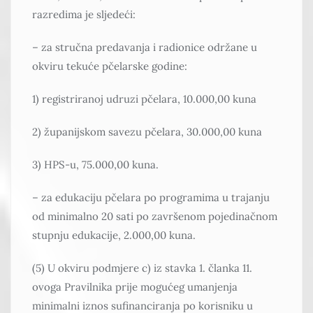
razredima je sljedeći:
– za stručna predavanja i radionice održane u
okviru tekuće pčelarske godine:
1) registriranoj udruzi pčelara, 10.000,00 kuna
2) županijskom savezu pčelara, 30.000,00 kuna
3) HPS-u, 75.000,00 kuna.
– za edukaciju pčelara po programima u trajanju
od minimalno 20 sati po završenom pojedinačnom
stupnju edukacije, 2.000,00 kuna.
(5) U okviru podmjere c) iz stavka 1. članka 11.
ovoga Pravilnika prije mogućeg umanjenja
minimalni iznos sufinanciranja po korisniku u