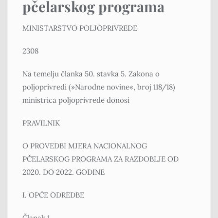
pčelarskog programa
MINISTARSTVO POLJOPRIVREDE
2308
Na temelju članka 50. stavka 5. Zakona o
poljoprivredi (»Narodne novine«, broj 118/18)
ministrica poljoprivrede donosi
PRAVILNIK
O PROVEDBI MJERA NACIONALNOG
PČELARSKOG PROGRAMA ZA RAZDOBLJE OD
2020. DO 2022. GODINE
I. OPĆE ODREDBE
Članak 1.