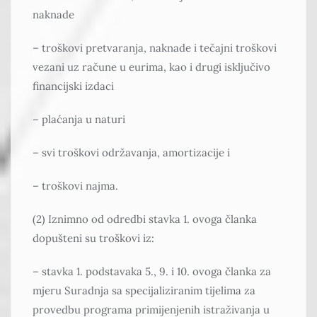
naknade
– troškovi pretvaranja, naknade i tečajni troškovi
vezani uz račune u eurima, kao i drugi isključivo
financijski izdaci
– plaćanja u naturi
– svi troškovi održavanja, amortizacije i
– troškovi najma.
(2) Iznimno od odredbi stavka 1. ovoga članka
dopušteni su troškovi iz:
– stavka 1. podstavaka 5., 9. i 10. ovoga članka za
mjeru Suradnja sa specijaliziranim tijelima za
provedbu programa primijenjenih istraživanja u