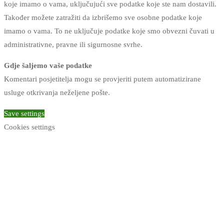
koje imamo o vama, uključujući sve podatke koje ste nam dostavili.
Također možete zatražiti da izbrišemo sve osobne podatke koje
imamo o vama. To ne uključuje podatke koje smo obvezni čuvati u
administrativne, pravne ili sigurnosne svrhe.
Gdje šaljemo vaše podatke
Komentari posjetitelja mogu se provjeriti putem automatizirane
usluge otkrivanja neželjene pošte.
Save settings
Cookies settings