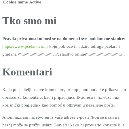
Cookie name
Active
Tko smo mi
Pravila privatnosti odnosi se na domenu i sve poddomene stanice
:
https://www.pcelarstvo.hr
koju pokreće i nadzire udruga pčelara i
građana \\\\\\\\\\\\\\\\\\\\\\\\\\\\\\\"Pčelarstvo online\\\\\\\\\\\\\\\\\\\\\\\\\\\\\\\"!
Komentari
Kada posjetitelji ostave komentare, prikupljamo podatke prikazane u
obrascu za komentare, kao i pripadajuću IP adresu i niz vezan uz
korisnički preglednik kao pomoć u otkrivanju neželjene pošte.
Anonimizirani niz stvoren iz vaše adrese e-pošte (koji se naziva i
hash) može se pružiti usluzi Gravatar kako bi provjerio koristite li je.