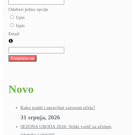
Odaberi jednu opciju
Upis
Ispis
Email
Pretplatite se
Novo
Kako pratiti i upravljati varozom pčela?
31 srpnja, 2026
SEZONA UBODA 2026: Veliki vodič za pčelare,
izletnike i obitelji!