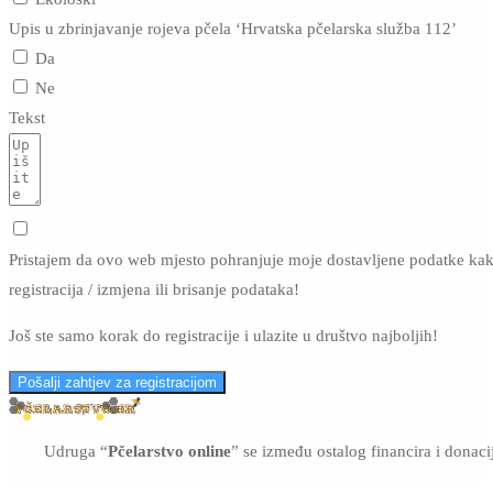
Upis u zbrinjavanje rojeva pčela ‘Hrvatska pčelarska služba 112’
Da
Ne
Tekst
Pristajem da ovo web mjesto pohranjuje moje dostavljene podatke ka
registracija / izmjena ili brisanje podataka!
Još ste samo korak do registracije i ulazite u društvo najboljih!
Pošalji zahtjev za registracijom
Udruga “
Pčelarstvo online
” se između ostalog financira i donaci