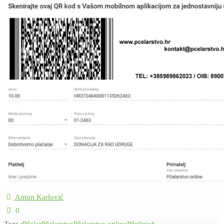
Antun Karlović
0