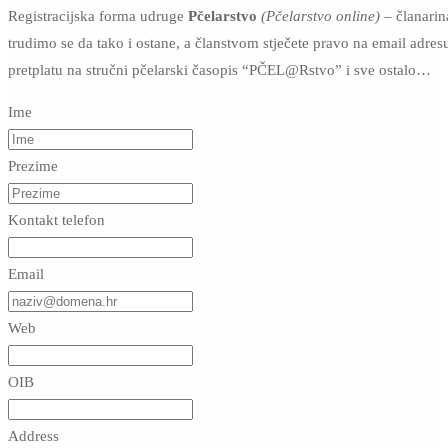
Registracijska forma udruge
Pčelarstvo
(Pčelarstvo online)
– članarin
trudimo se da tako i ostane, a članstvom stječete pravo na email adres
pretplatu na stručni pčelarski časopis “PČEL@Rstvo” i sve ostalo…
Ime
Prezime
Kontakt telefon
Email
Web
OIB
Address