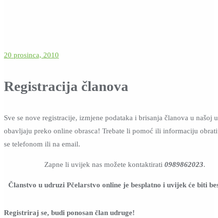
20 prosinca, 2010
Registracija članova
Sve se nove registracije, izmjene podataka i brisanja članova u našoj 
obavljaju preko online obrasca! Trebate li pomoć ili informaciju obrat
se telefonom ili na email.
Zapne li uvijek nas možete kontaktirati
0989862023
.
Članstvo u udruzi Pčelarstvo online je besplatno i uvijek će biti be
Registriraj se, budi ponosan član udruge!