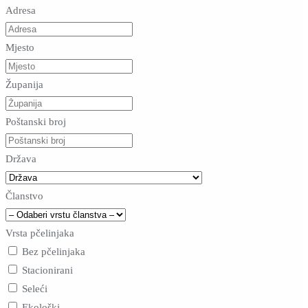
Adresa
Mjesto
Županija
Poštanski broj
Država
Članstvo
Vrsta pčelinjaka
Bez pčelinjaka
Stacionirani
Seleći
Ekološki