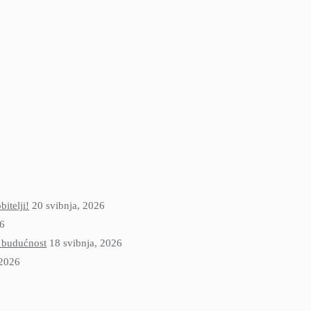
itelji!
20 svibnja, 2026
26
u budućnost
18 svibnja, 2026
 2026