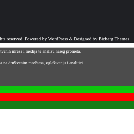
ghts reserved.
Powered by
WordPress
&
Designed by
Bizberg Themes
uštvenih mreža i medija te analizu našeg prometa.
ma na društvenim mrežama, oglašavanju i analitici.