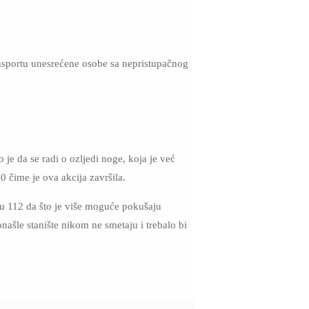
ansportu unesrećene osobe sa nepristupačnog
e da se radi o ozljedi noge, koja je već
 čime je ova akcija završila.
bu 112 da što je više moguće pokušaju
onašle stanište nikom ne smetaju i trebalo bi