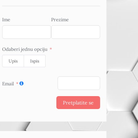
Ime
Prezime
Odaberi jednu opciju
Upis
Ispis
Email
Pretplatite se