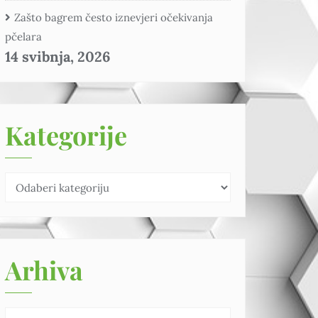
Zašto bagrem često iznevjeri očekivanja
pčelara
14 svibnja, 2026
Kategorije
Arhiva