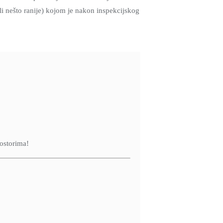
i nešto ranije) kojom je nakon inspekcijskog
rostorima!