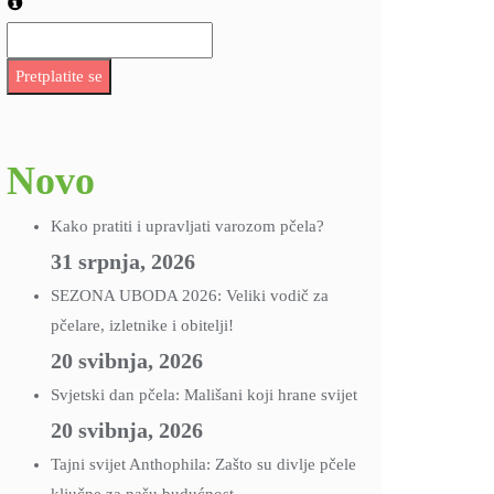
Pretplatite se
Novo
Kako pratiti i upravljati varozom pčela?
31 srpnja, 2026
SEZONA UBODA 2026: Veliki vodič za
pčelare, izletnike i obitelji!
20 svibnja, 2026
Svjetski dan pčela: Mališani koji hrane svijet
20 svibnja, 2026
Tajni svijet Anthophila: Zašto su divlje pčele