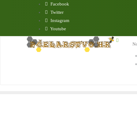
Skip
Facebook
to
Twitter
content
Instagram
Youtube
No