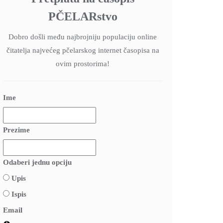
PČELARstvo
Dobro došli među najbrojniju populaciju online
čitatelja najvećeg pčelarskog internet časopisa na
ovim prostorima!
Ime
Prezime
Odaberi jednu opciju
Upis
Ispis
Email