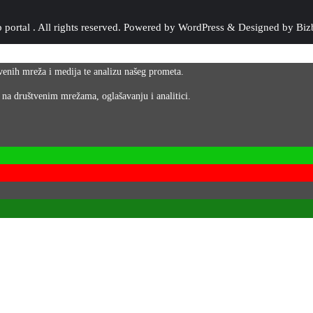
portal . All rights reserved.
Powered by
WordPress
&
Designed by
Biz
tvenih mreža i medija te analizu našeg prometa.
 na društvenim mrežama, oglašavanju i analitici.