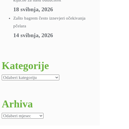
ključne za našu budućnost
18 svibnja, 2026
Zašto bagrem često iznevjeri očekivanja
pčelara
14 svibnja, 2026
Kategorije
Kategorije
Arhiva
Arhiva