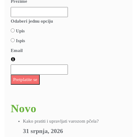
Prezime
Odaberi jednu opciju
Upis
Ispis
Email
Pretplatite se
Novo
Kako pratiti i upravljati varozom pčela?
31 srpnja, 2026