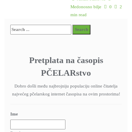
Medonosno bilje
0
2
min read
Pretplata na časopis
PČELARstvo
Dobro došli među najbrojniju populaciju online čitatelja
najvećeg pčelarskog internet časopisa na ovim prostorima!
Ime