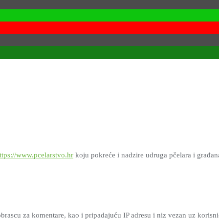
ttps://www.pcelarstvo.hr
koju pokreće i nadzire udruga pčelara i građana \\\\\\\\\
brascu za komentare, kao i pripadajuću IP adresu i niz vezan uz korisn