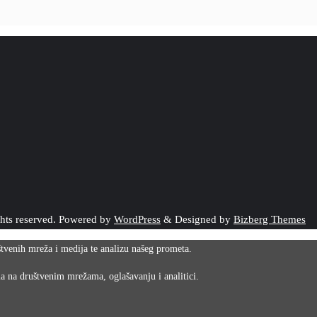
ghts reserved.
Powered by
WordPress
&
Designed by
Bizberg Themes
uštvenih mreža i medija te analizu našeg prometa.
ma na društvenim mrežama, oglašavanju i analitici.