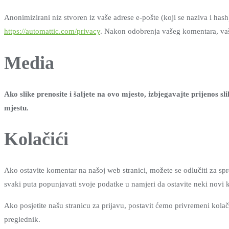
Anonimizirani niz stvoren iz vaše adrese e-pošte (koji se naziva i hash)
https://automattic.com/privacy
. Nakon odobrenja vašeg komentara, vaša
Media
Ako slike prenosite i šaljete na ovo mjesto, izbjegavajte prijenos s
mjestu.
Kolačići
Ako ostavite komentar na našoj web stranici, možete se odlučiti za s
svaki puta popunjavati svoje podatke u namjeri da ostavite neki novi k
Ako posjetite našu stranicu za prijavu, postavit ćemo privremeni kolač
preglednik.