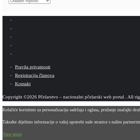
Arhiva
Pravila privatnosti
Registracija članova
Kontakt
Copyright ©2026 Pčelarstvo – nacionalni pčelarski web portal . All ri
Kolačiće koristimo za personalizaciju sadržaja i oglasa, pružanje značajki dr
Također dijelimo informacije o vašoj upotrebi naše stranice s našim partneri
View more