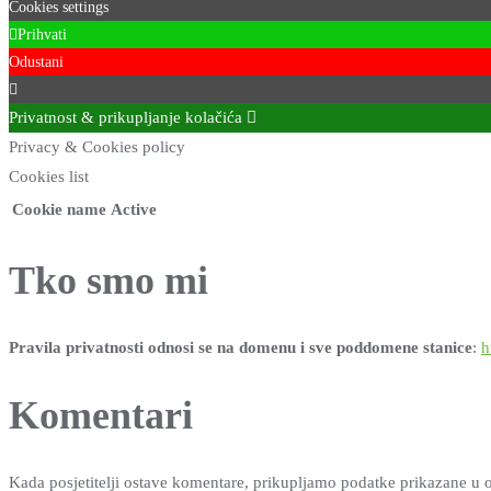
Cookies settings
Prihvati
Odustani
Privatnost & prikupljanje kolačića
Privacy & Cookies policy
Cookies list
Cookie name
Active
Tko smo mi
Pravila privatnosti odnosi se na domenu i sve poddomene stanice
:
h
Komentari
Kada posjetitelji ostave komentare, prikupljamo podatke prikazane u o