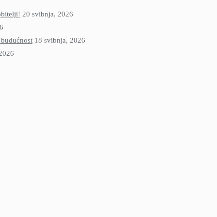
itelji!
20 svibnja, 2026
26
u budućnost
18 svibnja, 2026
 2026