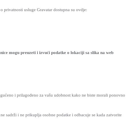
la o privatnosti usluge Gravatar dostupna su ovdje:
nice mogu preuzeti i izvući podatke o lokaciji sa slika na web
mogućeno i prilagođeno za vašu udobnost kako ne biste morali ponovno
 ne sadrži i ne prikuplja osobne podatke i odbacuje se kada zatvorite