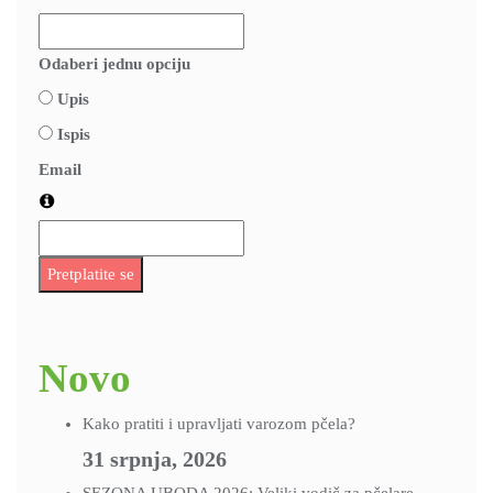
Odaberi jednu opciju
Upis
Ispis
Email
Pretplatite se
Novo
Kako pratiti i upravljati varozom pčela?
31 srpnja, 2026