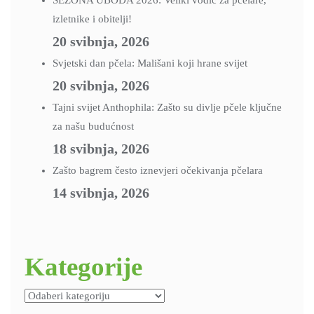
SEZONA UBODA 2026: Veliki vodič za pčelare,
izletnike i obitelji!
20 svibnja, 2026
Svjetski dan pčela: Mališani koji hrane svijet
20 svibnja, 2026
Tajni svijet Anthophila: Zašto su divlje pčele ključne
za našu budućnost
18 svibnja, 2026
Zašto bagrem često iznevjeri očekivanja pčelara
14 svibnja, 2026
Kategorije
Kategorije