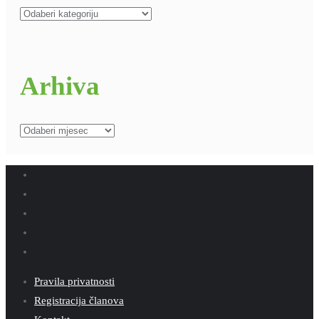
Kategorije
Arhiva
Arhiva
Pravila privatnosti
Registracija članova