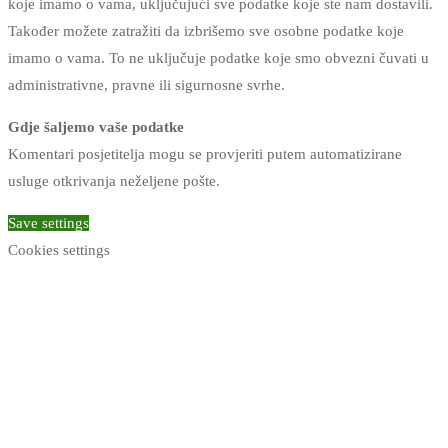
koje imamo o vama, uključujući sve podatke koje ste nam dostavili.
Također možete zatražiti da izbrišemo sve osobne podatke koje
imamo o vama. To ne uključuje podatke koje smo obvezni čuvati u
administrativne, pravne ili sigurnosne svrhe.
Gdje šaljemo vaše podatke
Komentari posjetitelja mogu se provjeriti putem automatizirane
usluge otkrivanja neželjene pošte.
Save settings
Cookies settings