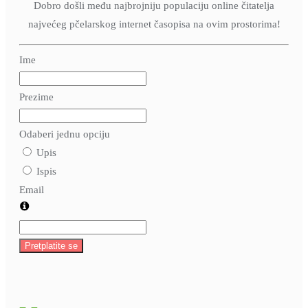
Dobro došli među najbrojniju populaciju online čitatelja
najvećeg pčelarskog internet časopisa na ovim prostorima!
Ime
Prezime
Odaberi jednu opciju
Upis
Ispis
Email
Pretplatite se