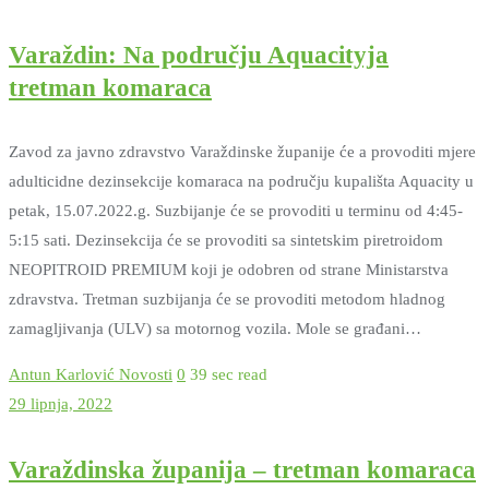
Varaždin: Na području Aquacityja
tretman komaraca
Zavod za javno zdravstvo Varaždinske županije će a provoditi mjere
adulticidne dezinsekcije komaraca na području kupališta Aquacity u
petak, 15.07.2022.g. Suzbijanje će se provoditi u terminu od 4:45-
5:15 sati. Dezinsekcija će se provoditi sa sintetskim piretroidom
NEOPITROID PREMIUM koji je odobren od strane Ministarstva
zdravstva. Tretman suzbijanja će se provoditi metodom hladnog
zamagljivanja (ULV) sa motornog vozila. Mole se građani…
Antun Karlović
Novosti
0
39 sec read
29 lipnja, 2022
Varaždinska županija – tretman komaraca