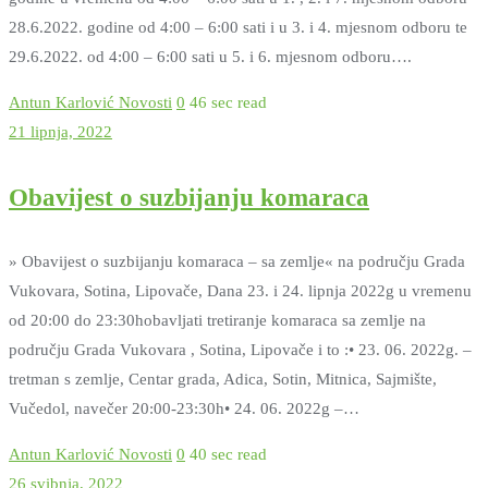
28.6.2022. godine od 4:00 – 6:00 sati i u 3. i 4. mjesnom odboru te
29.6.2022. od 4:00 – 6:00 sati u 5. i 6. mjesnom odboru….
Antun Karlović
Novosti
0
46 sec read
21 lipnja, 2022
Obavijest o suzbijanju komaraca
» Obavijest o suzbijanju komaraca – sa zemlje« na području Grada
Vukovara, Sotina, Lipovače, Dana 23. i 24. lipnja 2022g u vremenu
od 20:00 do 23:30hobavljati tretiranje komaraca sa zemlje na
području Grada Vukovara , Sotina, Lipovače i to :• 23. 06. 2022g. –
tretman s zemlje, Centar grada, Adica, Sotin, Mitnica, Sajmište,
Vučedol, navečer 20:00-23:30h• 24. 06. 2022g –…
Antun Karlović
Novosti
0
40 sec read
26 svibnja, 2022