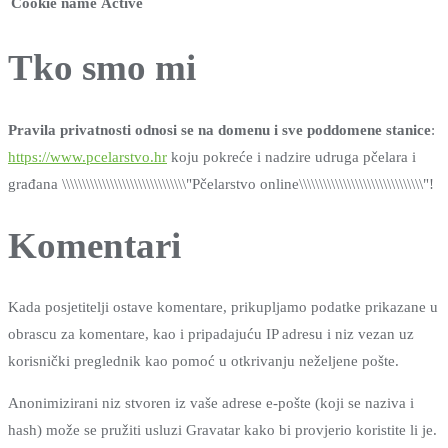
Cookie name
Active
Tko smo mi
Pravila privatnosti odnosi se na domenu i sve poddomene stanice
:
https://www.pcelarstvo.hr
koju pokreće i nadzire udruga pčelara i
građana \\\\\\\\\\\\\\\\\\\\\\\\\\\\\\\"Pčelarstvo online\\\\\\\\\\\\\\\\\\\\\\\\\\\\\\\"!
Komentari
Kada posjetitelji ostave komentare, prikupljamo podatke prikazane u
obrascu za komentare, kao i pripadajuću IP adresu i niz vezan uz
korisnički preglednik kao pomoć u otkrivanju neželjene pošte.
Anonimizirani niz stvoren iz vaše adrese e-pošte (koji se naziva i
hash) može se pružiti usluzi Gravatar kako bi provjerio koristite li je.