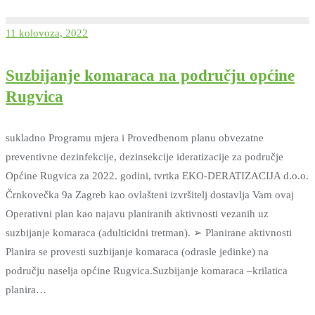
11 kolovoza, 2022
Suzbijanje komaraca na području općine
Rugvica
sukladno Programu mjera i Provedbenom planu obvezatne
preventivne dezinfekcije, dezinsekcije ideratizacije za područje
Općine Rugvica za 2022. godini, tvrtka EKO-DERATIZACIJA d.o.o.
Črnkovečka 9a Zagreb kao ovlašteni izvršitelj dostavlja Vam ovaj
Operativni plan kao najavu planiranih aktivnosti vezanih uz
suzbijanje komaraca (adulticidni tretman). ➢ Planirane aktivnosti
Planira se provesti suzbijanje komaraca (odrasle jedinke) na
području naselja općine Rugvica.Suzbijanje komaraca –krilatica
planira…