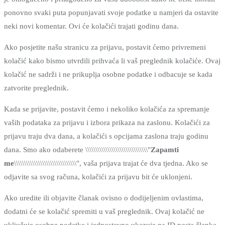
ponovno svaki puta popunjavati svoje podatke u namjeri da ostavite
neki novi komentar. Ovi će kolačići trajati godinu dana.
Ako posjetite našu stranicu za prijavu, postavit ćemo privremeni
kolačić kako bismo utvrdili prihvaća li vaš preglednik kolačiće. Ovaj
kolačić ne sadrži i ne prikuplja osobne podatke i odbacuje se kada
zatvorite preglednik.
Kada se prijavite, postavit ćemo i nekoliko kolačića za spremanje
vaših podataka za prijavu i izbora prikaza na zaslonu. Kolačići za
prijavu traju dva dana, a kolačići s opcijama zaslona traju godinu
dana. Smo ako odaberete \\\\\\\\\\\\\\\\\\\\\\\\\\\\\\\"
Zapamti
me
\\\\\\\\\\\\\\\\\\\\\\\\\\\\\\\", vaša prijava trajat će dva tjedna. Ako se
odjavite sa svog računa, kolačići za prijavu bit će uklonjeni.
Ako uredite ili objavite članak ovisno o dodijeljenim ovlastima,
dodatni će se kolačić spremiti u vaš preglednik. Ovaj kolačić ne