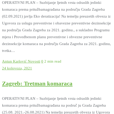
OPERATIVNI PLAN – Suzbijanje ljetnih vrsta odraslih jedinki
komaraca prema pritužbamagrađana na području Grada Zagreba
(02.09.2021) javlja Eko deratizacija! Na temelju preuzetih obveza iz
Ugovora za uslugu preventivne i obavezne preventivne dezinsekcije
na području Grada Zagreba za 2021. godinu., a sukladno Programu
mjera i Provedbenom planu preventivne i obvezne preventivne
dezinsekcije komaraca na području Grada Zagreba za 2021. godinu,
tvrtka…
Antun Karlović
Novosti
0
2 min read
24 kolovoza, 2021
Zagreb: Tretman komaraca
OPERATIVNI PLAN – Suzbijanje ljetnih vrsta odraslih jedinki
komaraca prema pritužbamagrađana na područ ju Grada Zagreba
(25.08. 2021.-26.08.2021) Na temelju preuzetih obveza iz Ugovora