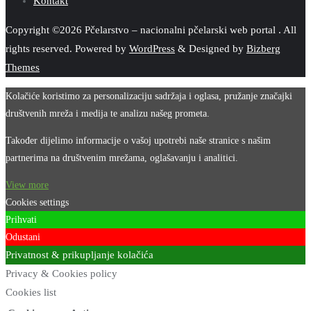
Kontakt
Copyright ©2026 Pčelarstvo – nacionalni pčelarski web portal . All
rights reserved.
Powered by
WordPress
&
Designed by
Bizberg
Themes
Kolačiće koristimo za personalizaciju sadržaja i oglasa, pružanje značajki
društvenih mreža i medija te analizu našeg prometa.
Također dijelimo informacije o vašoj upotrebi naše stranice s našim
partnerima na društvenim mrežama, oglašavanju i analitici.
View more
Cookies settings
Prihvati
Odustani
Privatnost & prikupljanje kolačića
Privacy & Cookies policy
Cookies list