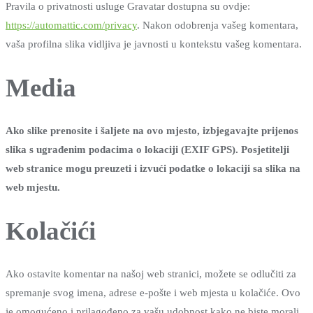
Pravila o privatnosti usluge Gravatar dostupna su ovdje:
https://automattic.com/privacy
. Nakon odobrenja vašeg komentara,
vaša profilna slika vidljiva je javnosti u kontekstu vašeg komentara.
Media
Ako slike prenosite i šaljete na ovo mjesto, izbjegavajte prijenos
slika s ugrađenim podacima o lokaciji (EXIF GPS). Posjetitelji
web stranice mogu preuzeti i izvući podatke o lokaciji sa slika na
web mjestu.
Kolačići
Ako ostavite komentar na našoj web stranici, možete se odlučiti za
spremanje svog imena, adrese e-pošte i web mjesta u kolačiće. Ovo
je omogućeno i prilagođeno za vašu udobnost kako ne biste morali