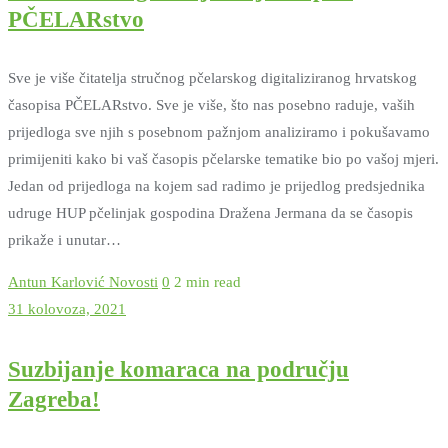
PČELARstvo
Sve je više čitatelja stručnog pčelarskog digitaliziranog hrvatskog
časopisa PČELARstvo. Sve je više, što nas posebno raduje, vaših
prijedloga sve njih s posebnom pažnjom analiziramo i pokušavamo
primijeniti kako bi vaš časopis pčelarske tematike bio po vašoj mjeri.
Jedan od prijedloga na kojem sad radimo je prijedlog predsjednika
udruge HUP pčelinjak gospodina Dražena Jermana da se časopis
prikaže i unutar…
Antun Karlović
Novosti
0
2 min read
31 kolovoza, 2021
Suzbijanje komaraca na području
Zagreba!